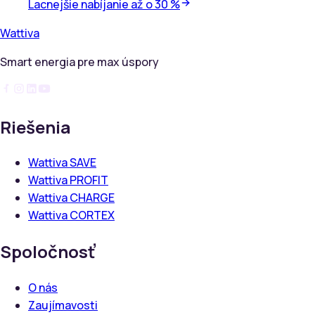
Lacnejšie nabíjanie až o 30 %
Wattiva
Smart energia pre max úspory
Riešenia
Wattiva SAVE
Wattiva PROFIT
Wattiva CHARGE
Wattiva CORTEX
Spoločnosť
O nás
Zaujímavosti