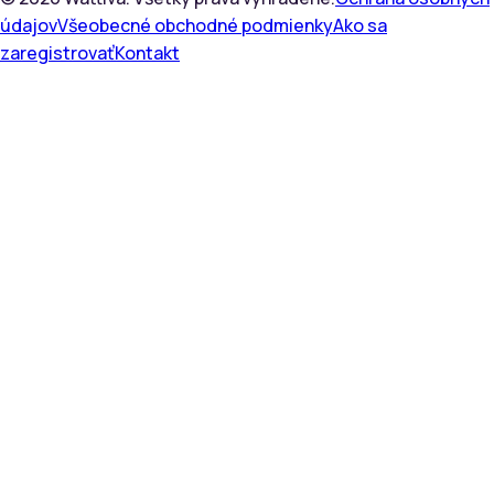
údajov
Všeobecné obchodné podmienky
Ako sa
zaregistrovať
Kontakt