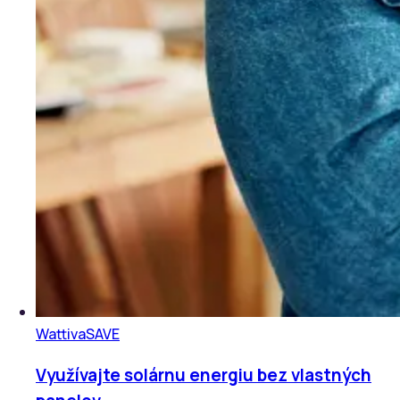
Wattiva
SAVE
Využívajte solárnu energiu bez vlastných