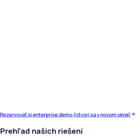
Rezervovať si enterprise demo
(otvorí sa v novom okne)
Prehľad našich riešení