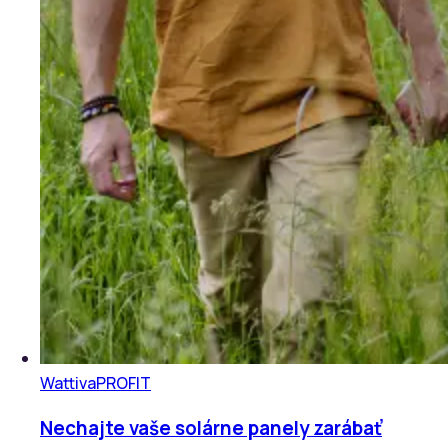
Wattiva
PROFIT
Nechajte vaše solárne panely zarábať