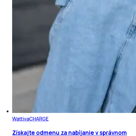
Wattiva
CHARGE
Získajte odmenu za nabíjanie v správnom