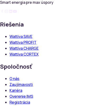
Smart energia pre max úspory
Riešenia
Wattiva SAVE
Wattiva PROFIT
Wattiva CHARGE
Wattiva CORTEX
Spoločnosť
O nás
Zaujímavosti
Kariéra
Overenie IMS
Registrácia