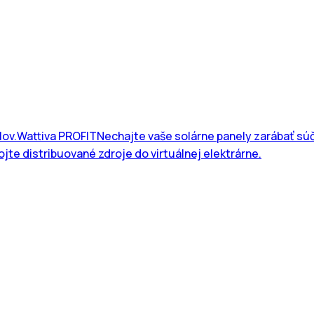
lov.
Wattiva PROFIT
Nechajte vaše solárne panely zarábať súč
jte distribuované zdroje do virtuálnej elektrárne.