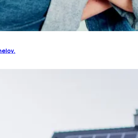
nelov.