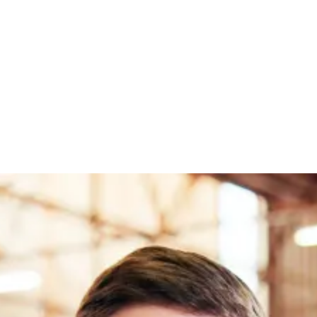
 Wattiva PROFIT