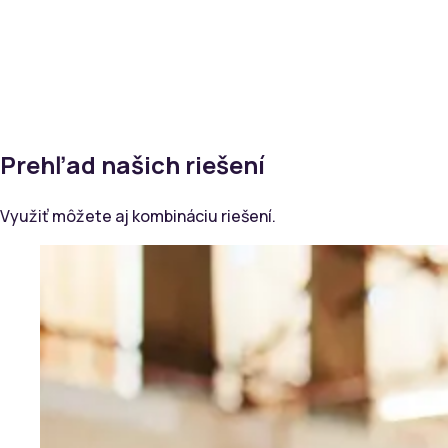
Pridajte sa k
Prehľad našich riešení
Využiť môžete aj kombináciu riešení.