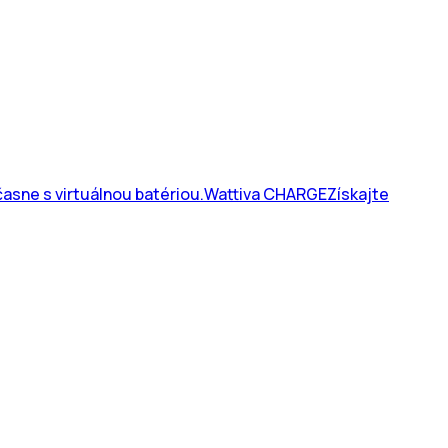
asne s virtuálnou batériou.
Wattiva CHARGE
Získajte